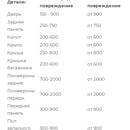
Детали:
повреждение
повреждение
Дверь
150 - 900
от 900
Задняя
250-750
от 750
панель
Капот
200-600
от 600
Крыло
200-600
от 600
Крыша
250-800
от 800
Крышка
200-600
от 600
багажника
Лонжероны
700-2000
от 2000
задние
Лонжероны
700-2000
от 2000
передн.
Передняя
300-900
от 900
панель
Пол
запасного
300-900
от 900