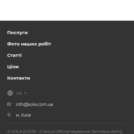
Послуги
Фото наших робіт
Статті
Ціни
Контакти
UA
info@sola.com.ua
м. Київ
© SOLA (СОЛА - Станція Обслуговування Легкових Авто),