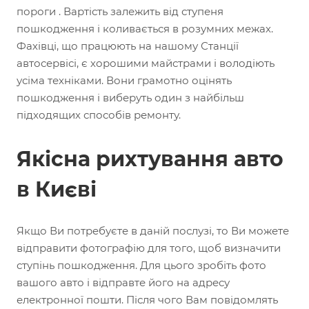
пороги . Вартість залежить від ступеня
пошкодження і коливається в розумних межах.
Фахівці, що працюють на нашому Станції
автосервісі, є хорошими майстрами і володіють
усіма техніками. Вони грамотно оцінять
пошкодження і виберуть один з найбільш
підходящих способів ремонту.
Якісна рихтування авто
в Києві
Якщо Ви потребуєте в даній послузі, то Ви можете
відправити фотографію для того, щоб визначити
ступінь пошкодження. Для цього зробіть фото
вашого авто і відправте його на адресу
електронної пошти. Після чого Вам повідомлять