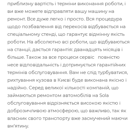
приблизну вартість і терміни виконання роботи, і
ви вже можете відправляти вашу машину на
ремонт. Все дуже легко і просто. Вся процедура
щодо позбавлення від перекосів відбувається на
спеціальному стенді, що гарантує відмінну якість
роботи. На абсолютно всі роботи, що відбуваються
на станції, дається гарантія: дванадцять місяців і
більше. Також за все процеси сервіс повністю
несе відповідальність і дотримується гарантійних
термінів обслуговування. Вам не слід турбуватися,
рихтування кузова в Києві буде виконана якісно і
надійно. Серед великої кількості компаній, що
займаються ремонтом автомобілів на Sola
обслуговування відрізняється високою якістю і
доброзичливою атмосферою, що важливо, так як
власник свого транспорту вже засмучений маючи
вм’ятину.