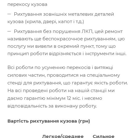
перекосу кузова
Рихтування зовнішніх металевих деталей
кузова (крила, двері, капот і т.д.)
Рихтування без порушення ЛКП, цей ремонт
називають ще беспокрасочное рихтуванням, цю
послугу ми вивели в окремий пункт, тому що
принцип роботи відрізняється і інструменти інші.
Всі роботи по усуненню перекосів і витяжці
силових частин, проводитися на спеціальному
стенді для рихтування, що гарантує якість роботи.
На всі проведені роботи на нашій станції ми
даємо гарантію мінімум 12 міс. і несемо
відповідальність за виконану роботу.
Вартість рихтування кузова (грн)
Легкоe/среднее
Сильное