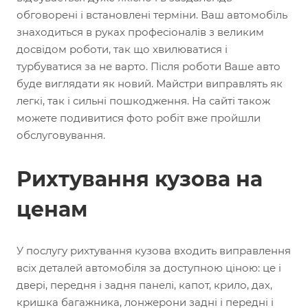
обговорені і встановлені терміни. Ваш автомобіль
знаходиться в руках професіоналів з великим
досвідом роботи, так що хвилюватися і
турбуватися за не варто. Після роботи Ваше авто
буде виглядати як новий. Майстри виправлять як
легкі, так і сильні пошкодження. На сайті також
можете подивитися фото робіт вже пройшли
обслуговування.
Рихтування кузова на
ценам
У послугу рихтування кузова входить виправлення
всіх деталей автомобіля за доступною ціною: це і
двері, передня і задня панелі, капот, крило, дах,
кришка багажника, лонжерони задні і передні і