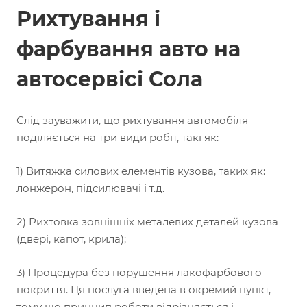
Рихтування і
фарбування авто на
автосервісі Сола
Слід зауважити, що рихтування автомобіля
поділяється на три види робіт, такі як:
1) Витяжка силових елементів кузова, таких як:
лонжерон, підсилювачі і т.д.
2) Рихтовка зовнішніх металевих деталей кузова
(двері, капот, крила);
3) Процедура без порушення лакофарбового
покриття. Ця послуга введена в окремий пункт,
тому що принцип роботи відрізняється і