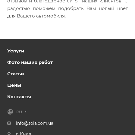
отзывов и благодарностей от наших клиентов. С
радостью поможем подобрать Вам новый цвет
для Вашего автомобиля.
Услуги
Фото наших работ
Статьи
Цены
Контакты
RU
info@sola.com.ua
г. Киев