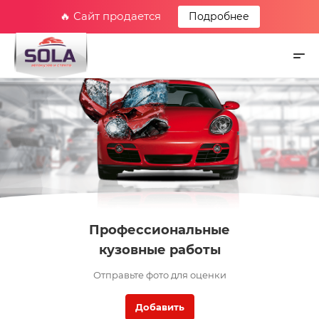
🔥 Сайт продается
Подробнее
Профессиональные
кузовные работы
Отправьте фото для оценки
Добавить