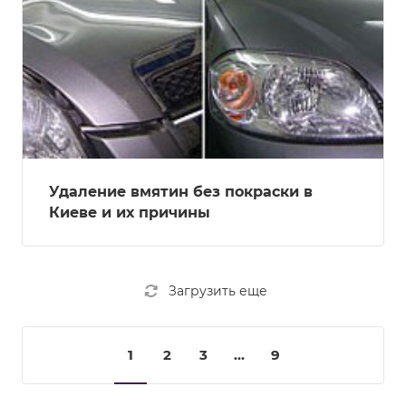
Удаление вмятин без покраски в
Киеве и их причины
Загрузить еще
1
2
3
...
9