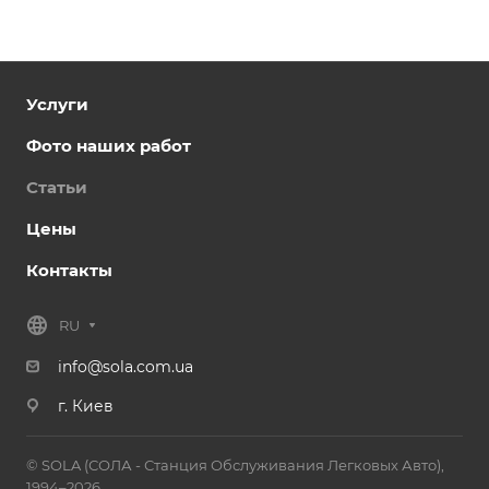
Услуги
Фото наших работ
Статьи
Цены
Контакты
RU
info@sola.com.ua
г. Киев
© SOLA (СОЛА - Станция Обслуживания Легковых Авто),
1994–2026.