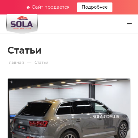
🔥 Сайт продается
Подробнее
Статьи
—
Главная
Статьи