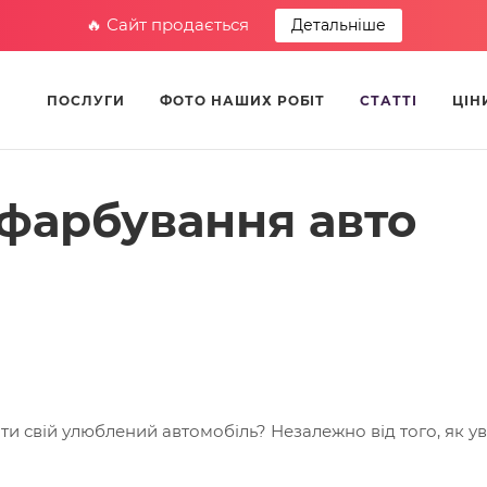
🔥 Сайт продається
Детальніше
ПОСЛУГИ
ФОТО НАШИХ РОБІТ
СТАТТІ
ЦІН
 фарбування авто
и свій улюблений автомобіль? Незалежно від того, як у