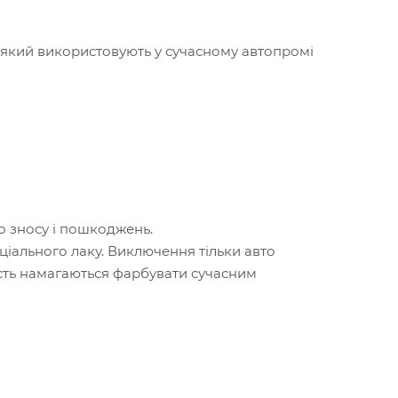
, який використовують у сучасному автопромі
о зносу і пошкоджень.
ціального лаку. Виключення тільки авто
ість намагаються фарбувати сучасним