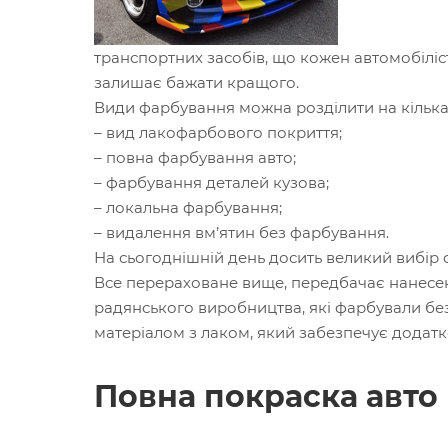
транспортних засобів, що кожен автомобіліс
залишає бажати кращого.
Види фарбування можна розділити на кілька 
– вид лакофарбового покриття;
– повна фарбування авто;
– фарбування деталей кузова;
– локальна фарбування;
– видалення вм’ятин без фарбування.
На сьогоднішній день досить великий вибір 
Все перераховане вище, передбачає нанесенн
радянського виробництва, які фарбували без
матеріалом з лаком, який забезпечує додатк
Повна покраска авто