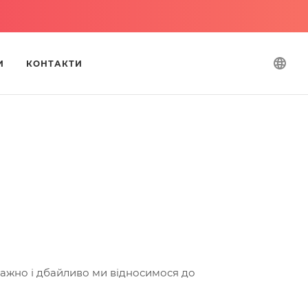
И
КОНТАКТИ
важно і дбайливо ми відносимося до